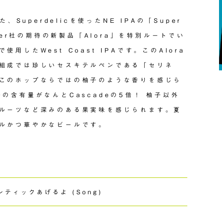
、Superdelicを使ったNE IPAの「Super
ner社の期待の新製品「Alora」を特別ルートでい
したWest Coast IPAです。このAlora
組成では珍しいセスキテルペンである「セリネ
このホップならではの柚子のような香りを感じら
の含有量がなんとCascadeの5倍！ 柚子以外
ルーツなど深みのある果実味を感じられます。夏
ルかつ華やかなビールです。
ンティックあげるよ (Song)