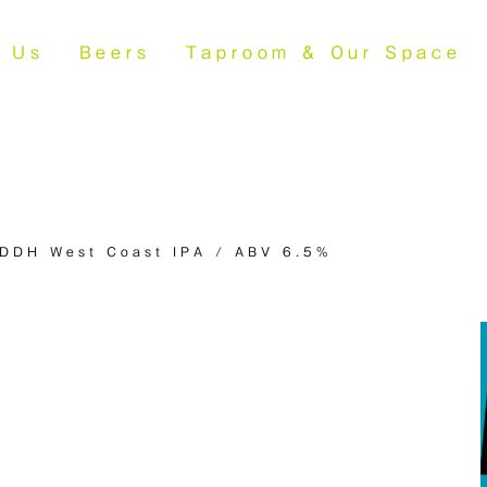
t Us
Beers
Taproom &
Our Space
DDH West Coast IPA / ABV 6.5%