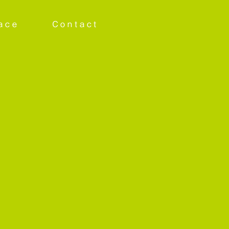
ace
Contact