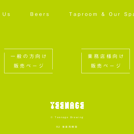
 Us
Beers
Taproom &
Our Sp
一般の方向け
業務店様向け
販売ページ
販売ページ
© Teenage Brewing
R2 事業再構築