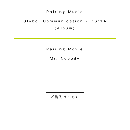
Pairing Music
Global Communication / 76:14
(Album)
Pairing Movie
Mr. Nobody
ご購入はこちら