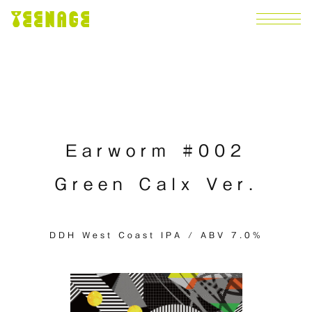
Earworm #002
Green Calx Ver.
DDH West Coast IPA / ABV 7.0%