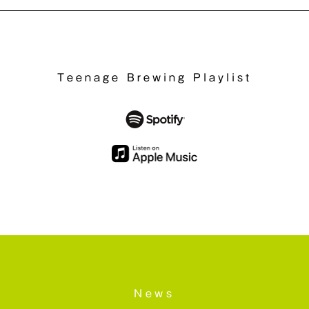
Teenage Brewing Playlist
News