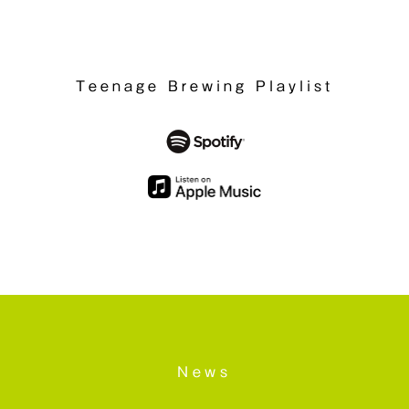
Teenage Brewing Playlist
News