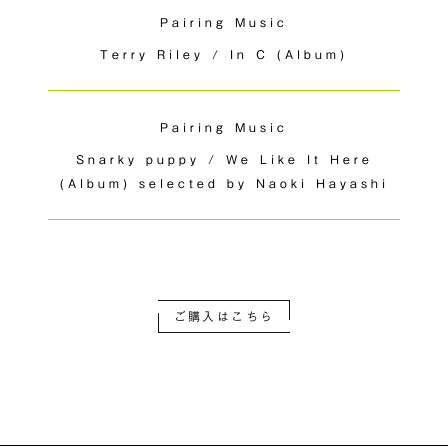
Pairing Music
Terry Riley / In C (Album)
Pairing Music
Snarky puppy / We Like It Here
(Album) selected by Naoki Hayashi
ご購入はこちら