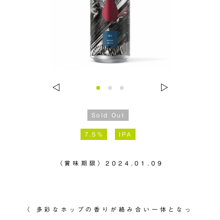
Sold Out
7.5%
IPA
〈賞味期限〉
2024.01.09
〈 多彩なホップの香りが絡み合い一体となっ