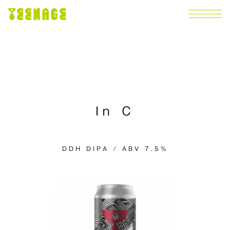
In C
DDH DIPA / ABV 7.5%