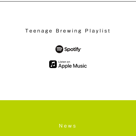
Teenage Brewing Playlist
News