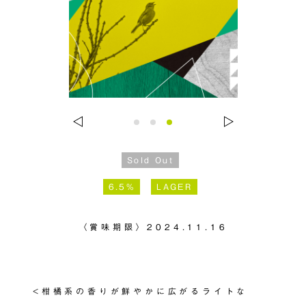
…
Sold Out
6.5%
LAGER
〈賞味期限〉
2024.11.16
<柑橘系の香りが鮮やかに広がるライトな