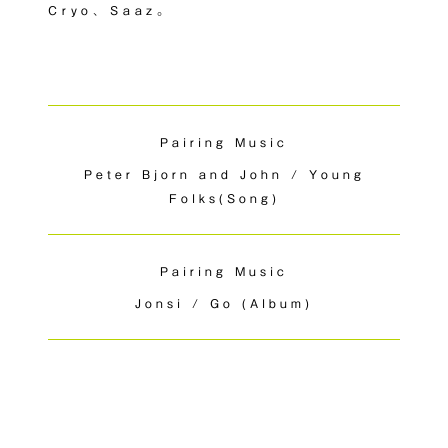
Cryo、Saaz。
Pairing Music
Peter Bjorn and John / Young
Folks(Song)
Pairing Music
Jonsi / Go (Album)