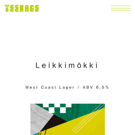
Leikkimökki
West Coast Lager / ABV 6.5%