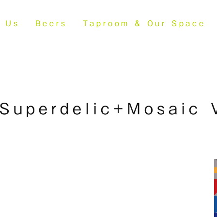
t Us
Beers
Taproom &
Our Space
Superdelic+Mosaic 