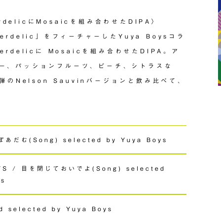
rdelicにMosaicを組み合わせたDIPA〉
rdelic」をフィーチャーしたYuya Boysコラ
delicに Mosaicを組み合わせたDIPA。ア
ー、パッションフルーツ、ピーチ、シトラスな
弾のNelson Sauvinバージョンと飲み比べて、
あだむ(Song) selected by Yuya Boys
YS / 目を閉じておいでよ(Song) selected
ys
d selected by Yuya Boys