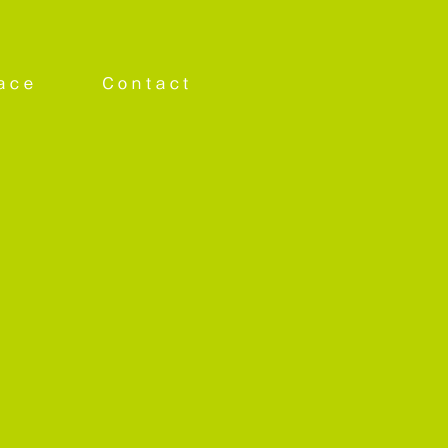
ace
Contact