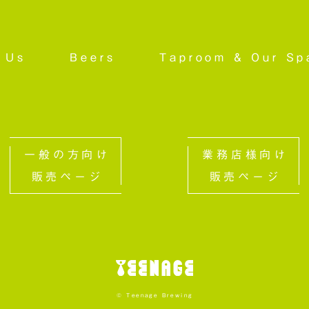
 Us
Beers
Taproom &
Our Sp
一般の方向け
業務店様向け
販売ページ
販売ページ
© Teenage Brewing