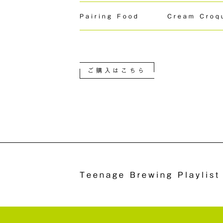
Pairing Food
Cream Croq
ご購入はこちら
Teenage Brewing Playlist