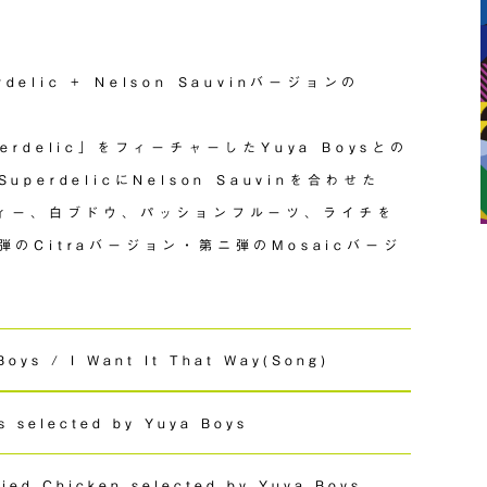
delic + Nelson Sauvinバージョンの
rdelic」をフィーチャーしたYuya Boysとの
erdelicにNelson Sauvinを合わせた
ディー、白ブドウ、パッションフルーツ、ライチを
のCitraバージョン・第ニ弾のMosaicバージ
Boys / I Want It That Way(Song)
s selected by Yuya Boys
ied Chicken selected by Yuya Boys