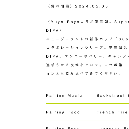
〈賞味期限〉
2024.05.05
〈Yuya Boysコラボ第三弾。Super
DIPA〉
ニュージーランドの新作ホップ「Supe
コラボレーションシリーズ。第三弾はSup
DIPA。マンゴーやベリー、キャン
連想させる複雑なアロマ。コラボ第一弾
ョンとも飲み比べてみてください。
Pairing Music
Backstreet 
Pairing Food
French Frie
Pairing Food
Japanese Fr