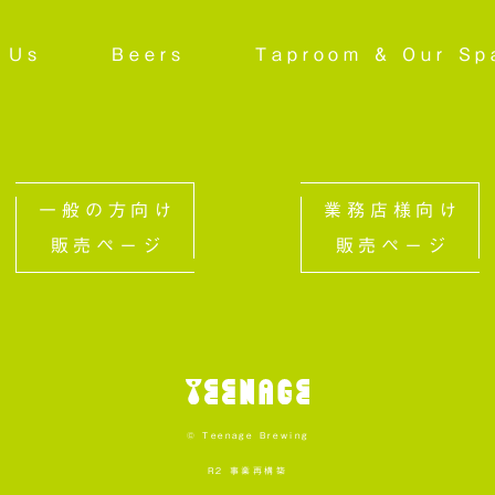
 Us
Beers
Taproom &
Our Sp
一般の方向け
業務店様向け
販売ページ
販売ページ
© Teenage Brewing
R2 事業再構築