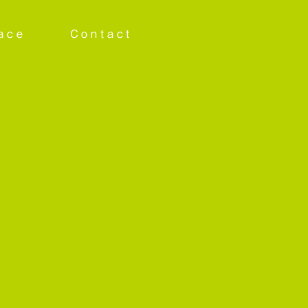
ace
Contact