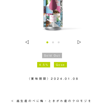
Sold Out
4.5%
Gose
〈賞味期限〉
2024.01.08
< 越生産のべに梅・ときがわ産のクロモジを