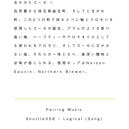
合わせたゴーゼ >
自然豊かな埼玉県越生町、そしてときがわ
町。この2つの町で採れたべに梅とクロモジを
使用したゴーゼが誕生。プラムのような香り
高い梅、ハーブティーやアロマオイルとして
も使われるクロモジ、そしてゴーゼに欠かせ
ない塩。それらが一体となり、奥深い酸味と
甘味が感じられる。使用ホップはNelson
Sauvin、Northern Brewer。
Pairing Music
Shuttle358 / Logical (Song)