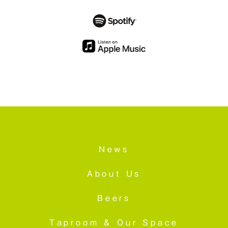
News
About Us
Beers
Taproom &
Our Space