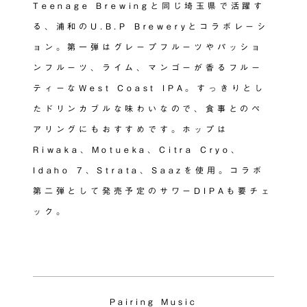
Teenage Brewingと同じ埼玉県で活躍す
る、浦和のU.B.P Breweryとコラボレーシ
ョン。第一弾はグレープフルーツやパッショ
ンフルーツ、ライム、マンゴーが香るフルー
ティーなWest Coast IPA。すっきりとし
たドリンカブルな味わいなので、食事とのペ
アリングにもおすすめです。ホップは
Riwaka、Motueka、Citra Cryo、
Idaho 7、Strata、Saazを使用。コラボ
第二弾として発売予定のサワーDIPAも要チェ
ック。
Pairing Music