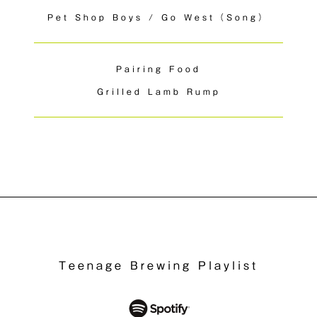
Pet Shop Boys / Go West（Song）
Pairing Food
Grilled Lamb Rump
Teenage Brewing Playlist