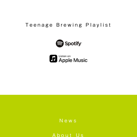
Teenage Brewing Playlist
News
About Us