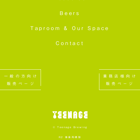
Beers
Taproom &
Our Space
Contact
一般の方向け
業務店様向け
販売ページ
販売ページ
© Teenage Brewing
R2 事業再構築