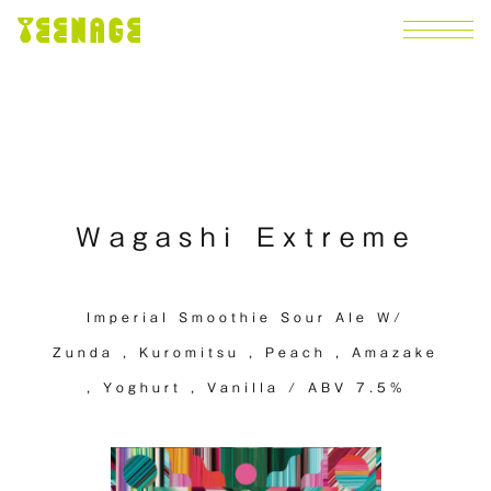
Wagashi Extreme
Imperial Smoothie Sour Ale W/
Zunda , Kuromitsu , Peach , Amazake
, Yoghurt , Vanilla / ABV 7.5%