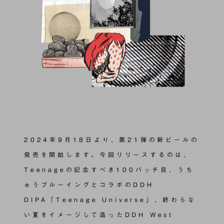
2024年9月18日より、第21弾の新ビールの
発売を開始します。今回リリースするのは、
Teenageの記念すべき100バッチ目、うち
ゅうブルーイングとコラボのDDH
DIPA「Teenage Universe」、終わらな
い夏をイメージして造ったDDH West