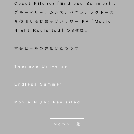
Coast Pilsner「Endless Summer」、
ブルーベリー、カシス、バニラ、ラクトース
を使用した甘酸っぱいサワーIPA「Movie
Night Revisited」の3種類。
▽各ビールの詳細はこちら▽
Teenage Universe
Endless Summer
Movie Night Revisited
News一覧