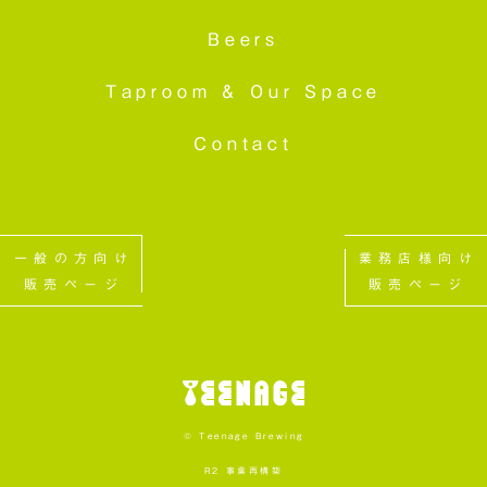
Beers
Taproom &
Our Space
Contact
一般の方向け
業務店様向け
販売ページ
販売ページ
© Teenage Brewing
R2 事業再構築