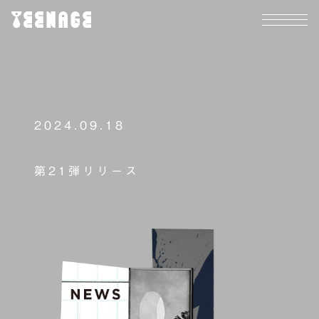
2024.09.18
第21弾リリース