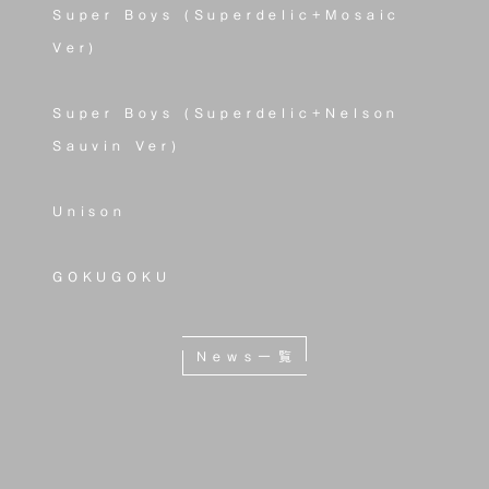
Super Boys (Superdelic+Mosaic
Ver)
Super Boys (Superdelic+Nelson
Sauvin Ver)
Unison
GOKUGOKU
News一覧